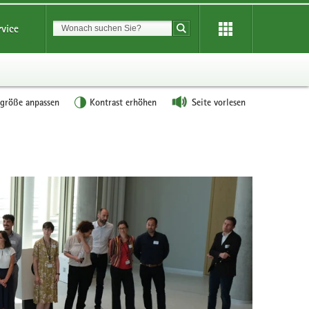
Suchbegriff
rvice
Suche starten
tgröße anpassen
Kontrast erhöhen
Seite vorlesen