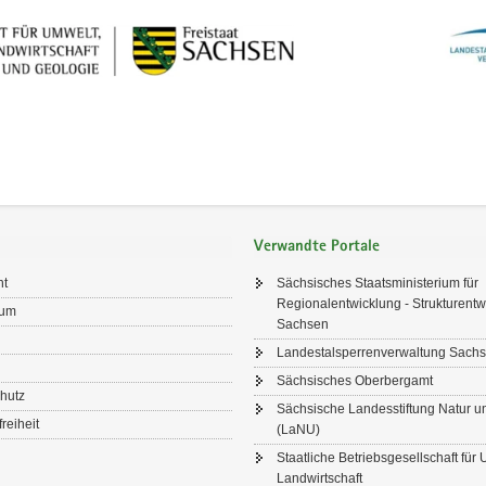
Verwandte Portale
ht
Sächsisches Staatsministerium für
Regionalentwicklung - Strukturentw
sum
Sachsen
Landestalsperrenverwaltung Sachs
Sächsisches Oberbergamt
hutz
Sächsische Landesstiftung Natur 
freiheit
(LaNU)
Staatliche Betriebsgesellschaft für
Landwirtschaft