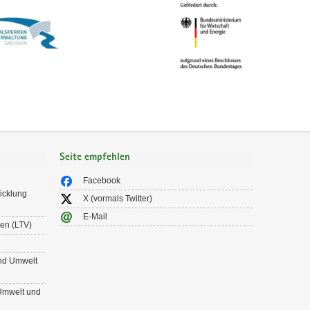
Seite empfehlen
Facebook
icklung
X (vormals Twitter)
E-Mail
en (LTV)
und Umwelt
 Umwelt und